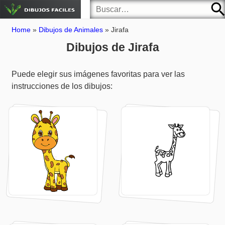
Home
»
Dibujos de Animales
»
Jirafa
Dibujos de Jirafa
Puede elegir sus imágenes favoritas para ver las
instrucciones de los dibujos: