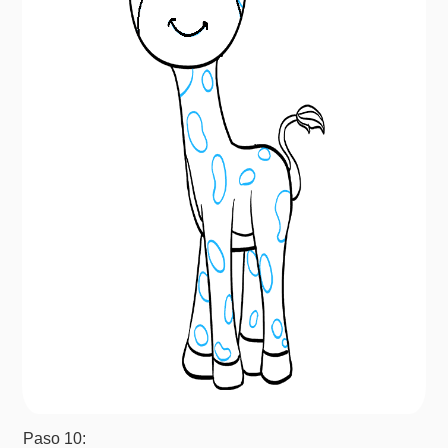
Paso 10: