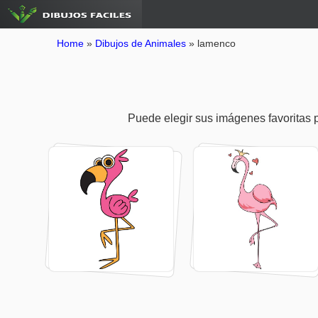
Home
»
Dibujos de Animales
»
lamenco
Puede elegir sus imágenes favoritas pa