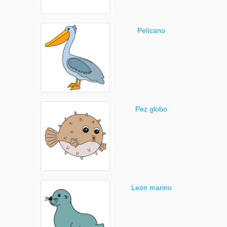
Pelícano
Pez globo
León marino