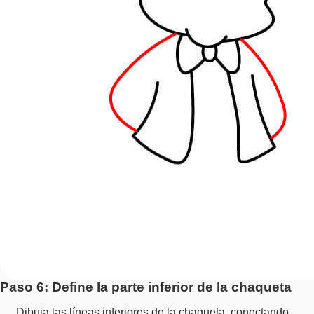
Paso 6: Define la parte inferior de la chaqueta
Dibuja las líneas inferiores de la chaqueta, conectando