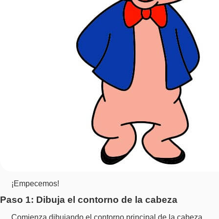
¡Empecemos!
Paso 1: Dibuja el contorno de la cabeza
Comienza dibujando el contorno principal de la cabeza.