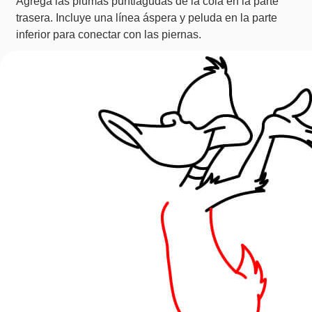
Agrega las plumas puntiagudas de la cola en la parte
trasera. Incluye una línea áspera y peluda en la parte
inferior para conectar con las piernas.