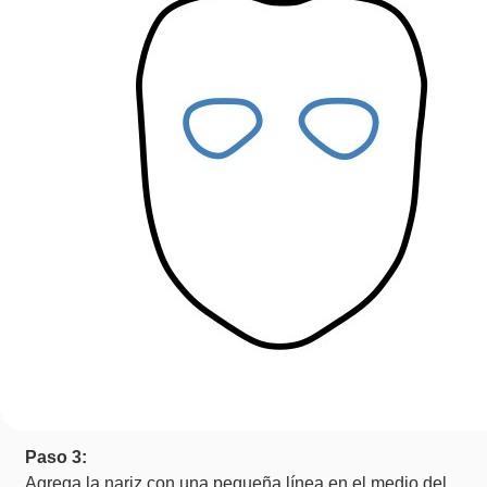
Paso 3:
Agrega la nariz con una pequeña línea en el medio del