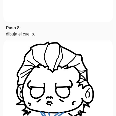
Paso 8:
dibuja el cuello.