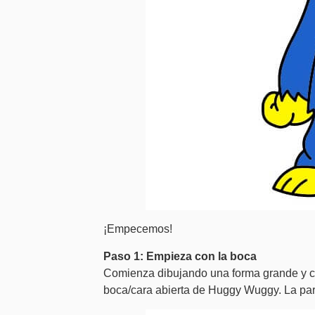
¡Empecemos!
Paso 1: Empieza con la boca
Comienza dibujando una forma grande y curva
boca/cara abierta de Huggy Wuggy. La part