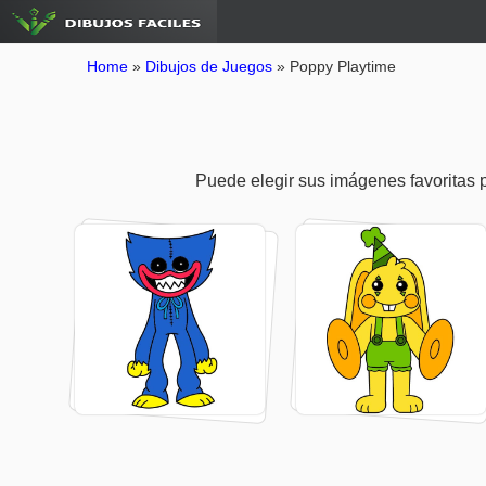
Home
»
Dibujos de Juegos
»
Poppy Playtime
Puede elegir sus imágenes favoritas pa