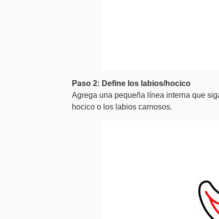
Paso 2: Define los labios/hocico
Agrega una pequeña línea interna que siga 
hocico o los labios carnosos.