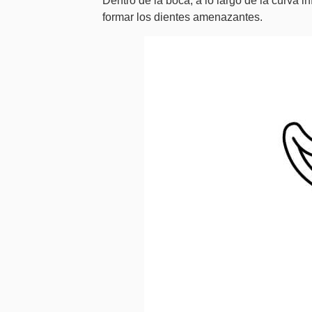
Dentro de la boca, a lo largo de la curva in
formar los dientes amenazantes.