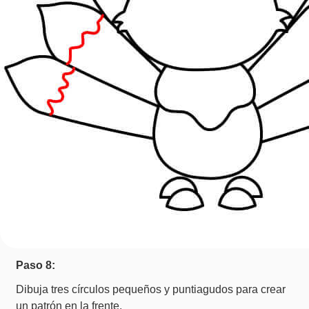
Paso 8:
Dibuja tres círculos pequeños y puntiagudos para crear
un patrón en la frente.