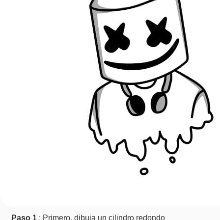
Paso 1
: Primero, dibuja un cilindro redondo