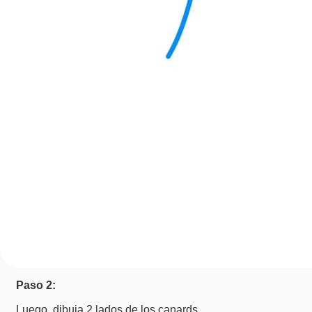
Paso 2:
Luego, dibuja 2 lados de los canards