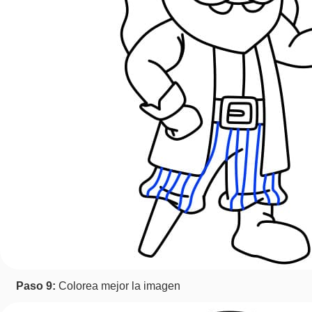
Paso 9:
Colorea mejor la imagen