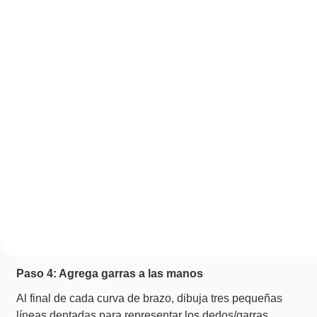
Paso 4: Agrega garras a las manos
Al final de cada curva de brazo, dibuja tres pequeñas
líneas dentadas para representar los dedos/garras.