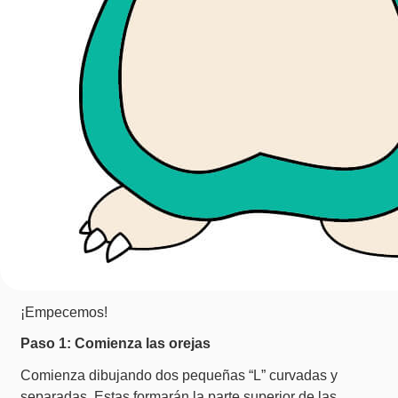
¡Empecemos!
Paso 1: Comienza las orejas
Comienza dibujando dos pequeñas “L” curvadas y
separadas. Estas formarán la parte superior de las