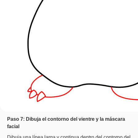
Paso 7: Dibuja el contorno del vientre y la máscara
facial
Dibuja una línea larga y continua dentro del contorno del