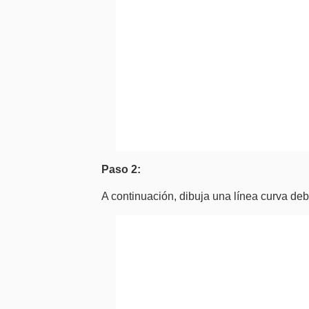
Paso 2:
A continuación, dibuja una línea curva deb