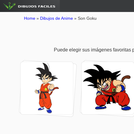
Home
»
Dibujos de Anime
»
Son Goku
Puede elegir sus imágenes favoritas pa