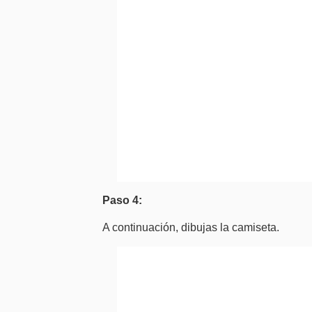
Paso 4:
A continuación, dibujas la camiseta.