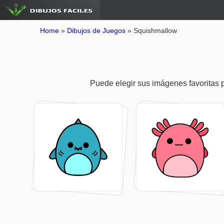
Home
»
Dibujos de Juegos
»
Squishmallow
Puede elegir sus imágenes favoritas pa