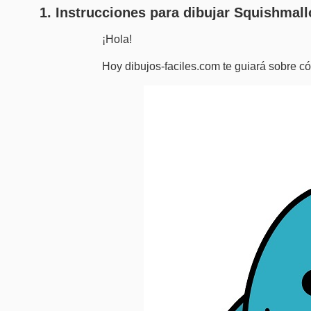
1. Instrucciones para dibujar Squishmal
¡Hola!
Hoy dibujos-faciles.com te guiará sobre 