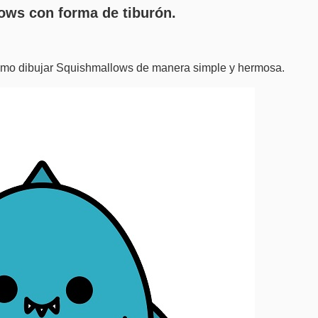
lows con forma de tiburón.
cómo dibujar Squishmallows de manera simple y hermosa.