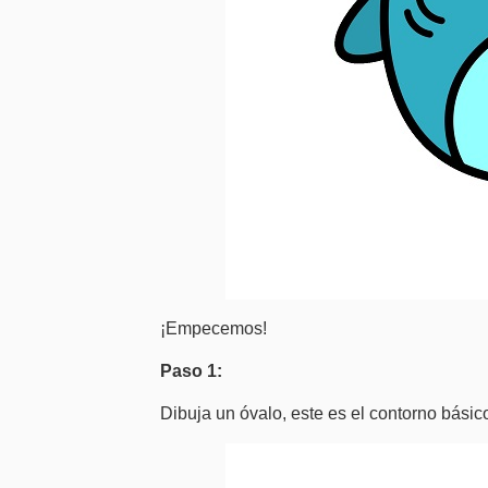
¡Empecemos!
Paso 1:
Dibuja un óvalo, este es el contorno bási