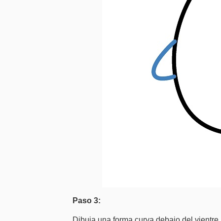
Paso 3:
Dibuja una forma curva debajo del vientre, 