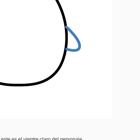
este es el vientre claro del personaje.