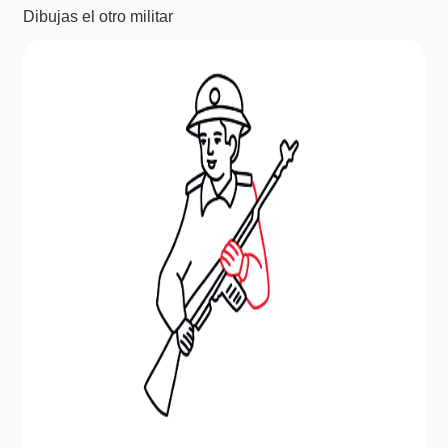
Dibujas el otro militar