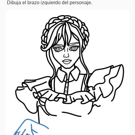
Dibuja el brazo izquierdo del personaje.