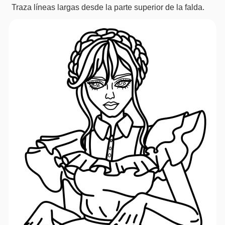
Traza líneas largas desde la parte superior de la falda.