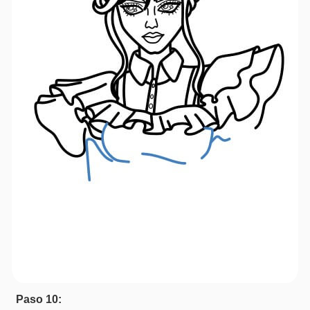
Paso 10: