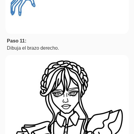
Paso 11:
Dibuja el brazo derecho.