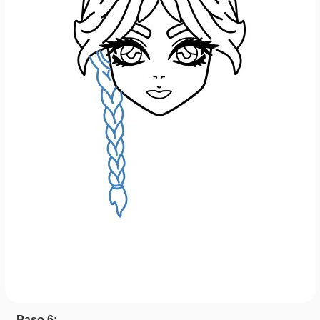
Paso 6: